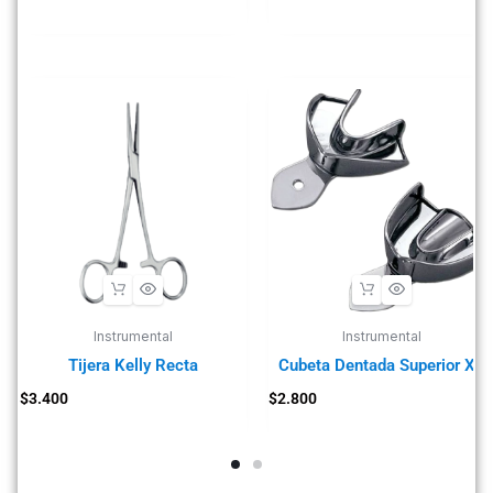
Instrumental
Instrumental
Tijera Kelly Recta
Cubeta Dentada Superior XS
$
3.400
$
2.800