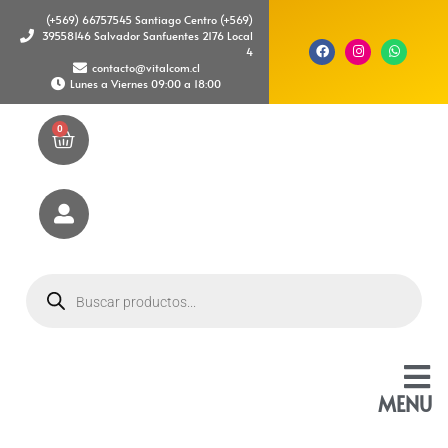
(+569) 66757545 Santiago Centro (+569)
39558146 Salvador Sanfuentes 2176 Local
4
contacto@vitalcom.cl
Lunes a Viernes 09:00 a 18:00
0
MENU