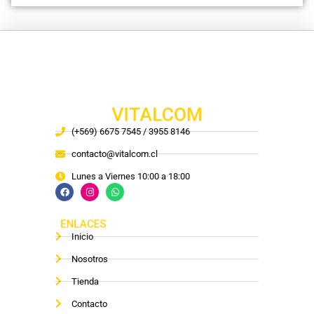
VITALCOM
(+569) 6675 7545 / 3955 8146
contacto@vitalcom.cl
Lunes a Viernes 10:00 a 18:00
ENLACES
Inicio
Nosotros
Tienda
Contacto