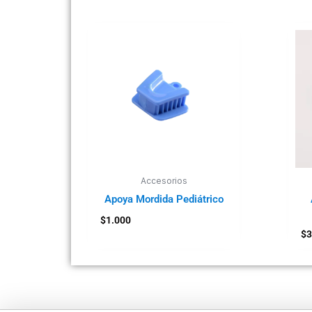
Accesorios
Apoya Mordida Pediátrico
$
1.000
$
3