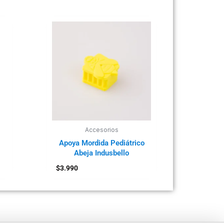
Accesorios
Apoya Mordida Pediátrico
Abeja Indusbello
$
3.990