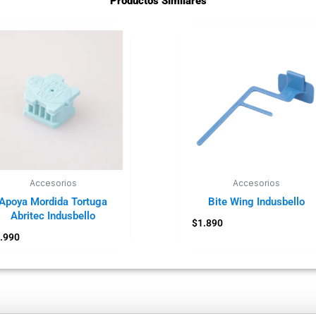
Productos Similares
Accesorios
Accesorios
Apoya Mordida Tortuga
Bite Wing Indusbello
Abritec Indusbello
$
1.890
.990