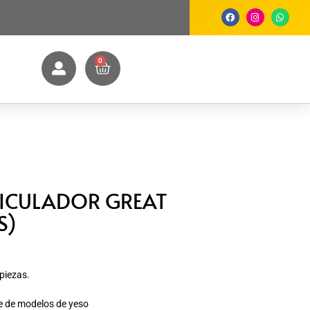
0
TICULADOR GREAT
S)
piezas.
je de modelos de yeso