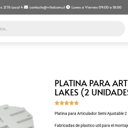
s 2176 Local 4
contacto@vitalcom.cl
Lunes a Viernes 09:00 a 18:00
PLATINA PARA AR
LAKES (2 UNIDADE





Platina para Articulador Semi Ajustable 2 
Fabricadas de plastico util para el monta