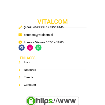
VITALCOM
(+569) 6675 7545 / 3955 8146
contacto@vitalcom.cl
Lunes a Viernes 10:00 a 18:00
ENLACES
Inicio
Nosotros
Tienda
Contacto