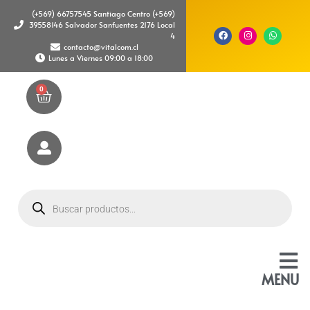
(+569) 66757545 Santiago Centro (+569)
39558146 Salvador Sanfuentes 2176 Local
4
contacto@vitalcom.cl
Lunes a Viernes 09:00 a 18:00
0
MENU