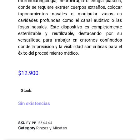
otorrinolaringología, neurocirugía o cirugía plástica,
donde se requiere extraer cuerpos extraños, colocar
taponamientos nasales o manipular vasos en
cavidades profundas como el canal auditivo o las
fosas nasales. Este dispositivo es completamente
esterilizable y reutilizable, destacando por su
versatilidad para trabajar en entornos confinados
donde la precisión y la visibilidad son críticas para el
éxito del procedimiento médico.
$
12.900
Stock:
Sin existencias
SKU
PY-PB-234444
Category
Pinzas y Alicates