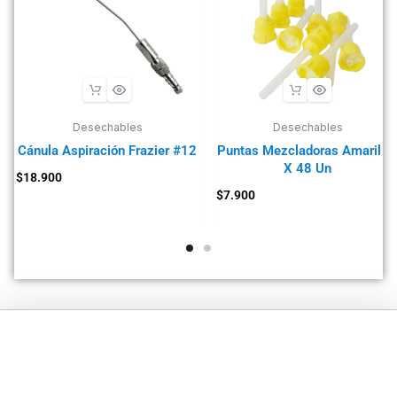
Desechables
Desechables
Cánula Aspiración Frazier #12
Puntas Mezcladoras Amarilla
X 48 Un
$
18.900
$
7.900