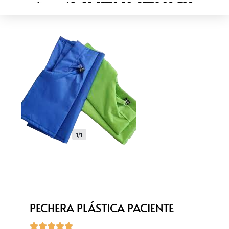
1/1
PECHERA PLÁSTICA PACIENTE




