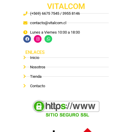
VITALCOM
(+569) 6675 7545 / 3955 8146
contacto@vitalcom.cl
Lunes a Viernes 10:00 a 18:00
ENLACES
Inicio
Nosotros
Tienda
Contacto