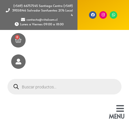
(+569) 66757545 Santiago Centro (+569)
39558146 Salvador Sanfuentes 2176 Local
4
contacto@vitalcom.cl
Lunes a Viernes 09:00 a 18:00
0
MENU