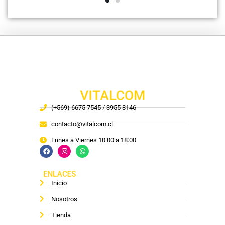
VITALCOM
(+569) 6675 7545 / 3955 8146
contacto@vitalcom.cl
Lunes a Viernes 10:00 a 18:00
ENLACES
Inicio
Nosotros
Tienda