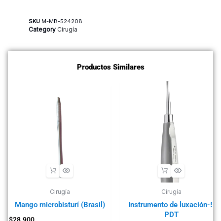
SKU
M-MB-524208
Category
Cirugía
Productos Similares
Cirugía
Cirugía
Mango microbisturí (Brasil)
Instrumento de luxación-5
PDT
$
28.900