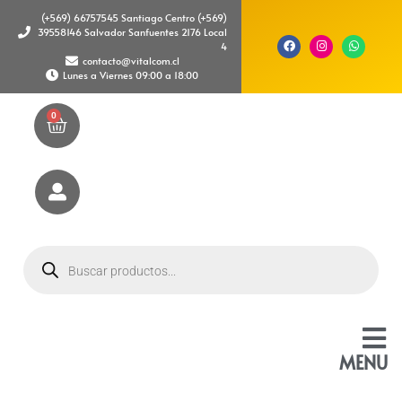
(+569) 66757545 Santiago Centro (+569)
39558146 Salvador Sanfuentes 2176 Local
4
contacto@vitalcom.cl
Lunes a Viernes 09:00 a 18:00
0
MENU