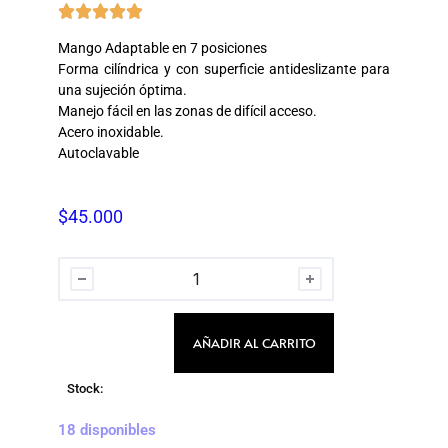





Mango Adaptable en 7 posiciones
Forma cilíndrica y con superficie antideslizante para
una sujeción óptima.
Manejo fácil en las zonas de difícil acceso.
Acero inoxidable.
Autoclavable
$
45.000
AÑADIR AL CARRITO
Stock:
18 disponibles