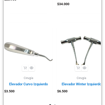
$
34.000
Cirugía
Cirugía
Elevador Curvo Izquierdo
Elevador Winter Izquierdo
$
3.500
$
6.500