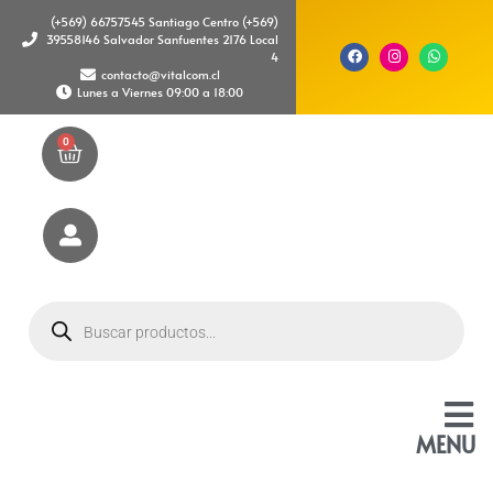
(+569) 66757545 Santiago Centro (+569)
39558146 Salvador Sanfuentes 2176 Local
4
contacto@vitalcom.cl
Lunes a Viernes 09:00 a 18:00
0
MENU