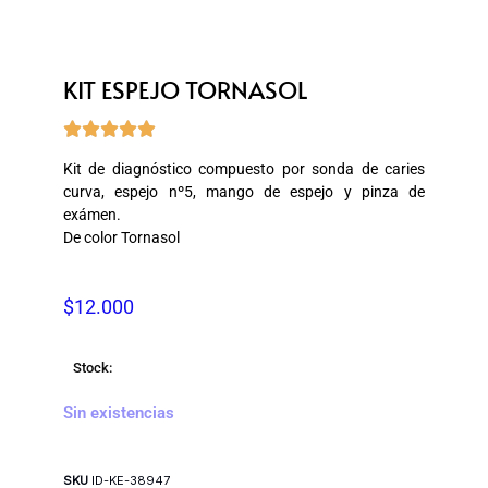
KIT ESPEJO TORNASOL





Kit de diagnóstico compuesto por sonda de caries
curva, espejo nº5, mango de espejo y pinza de
exámen.
De color Tornasol
$
12.000
Stock:
Sin existencias
SKU
ID-KE-38947