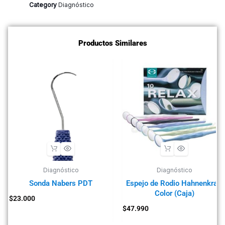
Category
Diagnóstico
Productos Similares
Diagnóstico
Diagnóstico
Sonda Nabers PDT
Espejo de Rodio Hahnenkratt
Color (Caja)
$
23.000
$
47.990