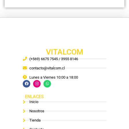
VITALCOM
(+569) 6675 7545 / 3955 8146
contacto@vitalcom.cl
Lunes a Viernes 10:00 a 18:00
ENLACES
Inicio
Nosotros
Tienda