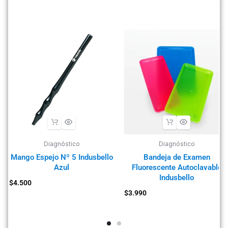
Diagnóstico
Diagnóstico
Mango Espejo Nº 5 Indusbello
Bandeja de Examen
Azul
Fluorescente Autoclavable
Indusbello
$
4.500
$
3.990