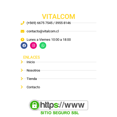
VITALCOM
(+569) 6675 7545 / 3955 8146
contacto@vitalcom.cl
Lunes a Viernes 10:00 a 18:00
ENLACES
Inicio
Nosotros
Tienda
Contacto