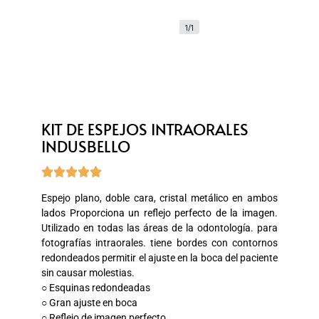
1/1
KIT DE ESPEJOS INTRAORALES
INDUSBELLO





Espejo plano, doble cara, cristal metálico en ambos
lados Proporciona un reflejo perfecto de la imagen.
Utilizado en todas las áreas de la odontología. para
fotografías intraorales. tiene bordes con contornos
redondeados permitir el ajuste en la boca del paciente
sin causar molestias.
○ Esquinas redondeadas
○ Gran ajuste en boca
○ Reflejo de imagen perfecto