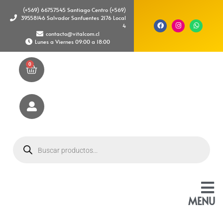
(+569) 66757545 Santiago Centro (+569)
39558146 Salvador Sanfuentes 2176 Local
4
contacto@vitalcom.cl
Lunes a Viernes 09:00 a 18:00
0
MENU