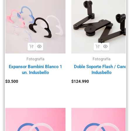
Fotografía
Fotografía
Expansor Bambini Blanco 1
Doble Soporte Flash / Canon
un. Indusbello
Indusbello
$
3.500
$
124.990