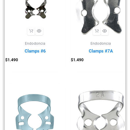
Endodoncia
Endodoncia
Clamps #6
Clamps #7A
$
1.490
$
1.490