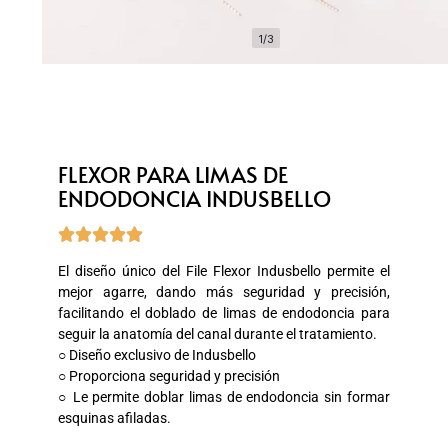
1/3
FLEXOR PARA LIMAS DE
ENDODONCIA INDUSBELLO





El diseño único del File Flexor Indusbello permite el
mejor agarre, dando más seguridad y precisión,
facilitando el doblado de limas de endodoncia para
seguir la anatomía del canal durante el tratamiento.
○ Diseño exclusivo de Indusbello
○ Proporciona seguridad y precisión
○ Le permite doblar limas de endodoncia sin formar
esquinas afiladas.