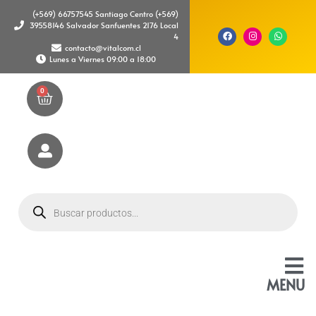
(+569) 66757545 Santiago Centro (+569)
39558146 Salvador Sanfuentes 2176 Local
4
contacto@vitalcom.cl
Lunes a Viernes 09:00 a 18:00
0
MENU