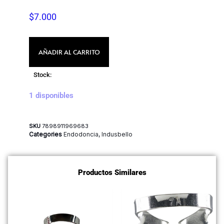
$
7.000
AÑADIR AL CARRITO
Stock:
1 disponibles
SKU
7898911969683
Categories
Endodoncia
,
Indusbello
Productos Similares