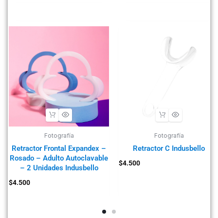
Fotografía
Fotografía
Retractor Frontal Expandex –
Retractor C Indusbello
Rosado – Adulto Autoclavable
$
4.500
– 2 Unidades Indusbello
$
4.500