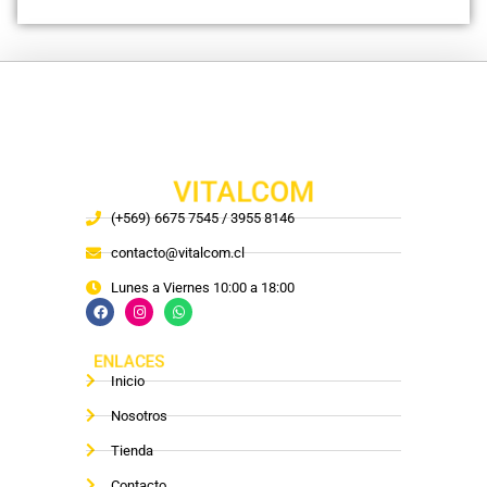
VITALCOM
(+569) 6675 7545 / 3955 8146
contacto@vitalcom.cl
Lunes a Viernes 10:00 a 18:00
ENLACES
Inicio
Nosotros
Tienda
Contacto