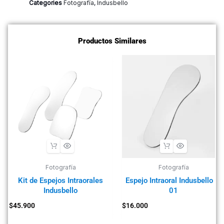
Categories
Fotografía
,
Indusbello
Productos Similares
Fotografía
Fotografía
Kit de Espejos Intraorales
Espejo Intraoral Indusbello IB
Indusbello
01
$
45.900
$
16.000