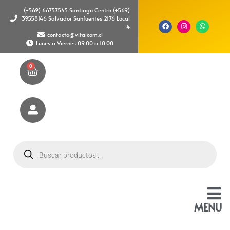
(+569) 66757545 Santiago Centro (+569)
39558146 Salvador Sanfuentes 2176 Local
4
contacto@vitalcom.cl
Lunes a Viernes 09:00 a 18:00
0
MENU