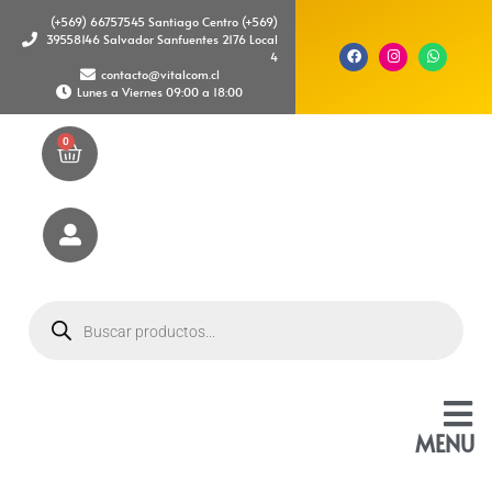
(+569) 66757545 Santiago Centro (+569)
39558146 Salvador Sanfuentes 2176 Local
4
contacto@vitalcom.cl
Lunes a Viernes 09:00 a 18:00
0
MENU