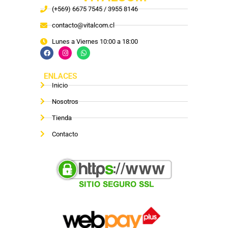
(+569) 6675 7545 / 3955 8146
contacto@vitalcom.cl
Lunes a Viernes 10:00 a 18:00
ENLACES
Inicio
Nosotros
Tienda
Contacto