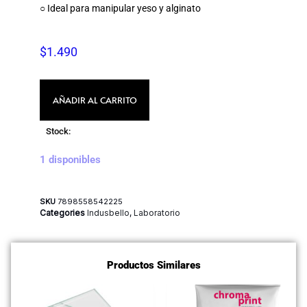
○ Ideal para manipular yeso y alginato
$
1.490
AÑADIR AL CARRITO
Stock:
1 disponibles
SKU
7898558542225
Categories
Indusbello
,
Laboratorio
Productos Similares