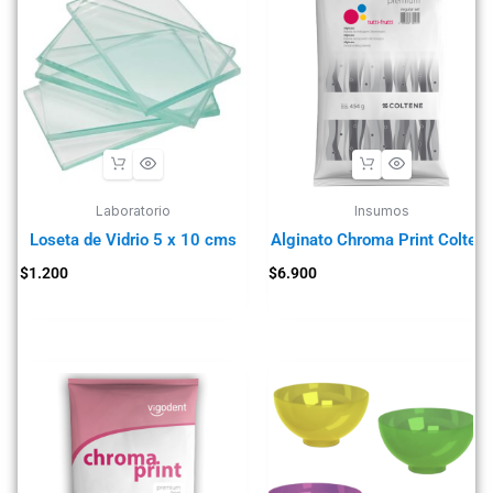
Laboratorio
Insumos
Loseta de Vidrio 5 x 10 cms
Alginato Chroma Print Colten
$
1.200
$
6.900