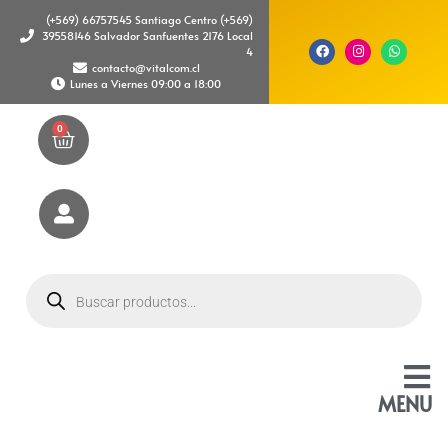
(+569) 66757545 Santiago Centro (+569)
39558146 Salvador Sanfuentes 2176 Local
4
contacto@vitalcom.cl
Lunes a Viernes 09:00 a 18:00
0
MENU