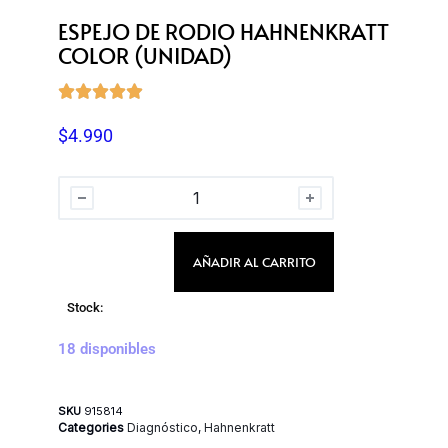
ESPEJO DE RODIO HAHNENKRATT
COLOR (UNIDAD)





$
4.990
AÑADIR AL CARRITO
Stock:
18 disponibles
SKU
915814
Categories
Diagnóstico
,
Hahnenkratt