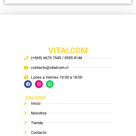
VITALCOM
(+569) 6675 7545 / 3955 8146
contacto@vitalcom.cl
Lunes a Viernes 10:00 a 18:00
ENLACES
Inicio
Nosotros
Tienda
Contacto