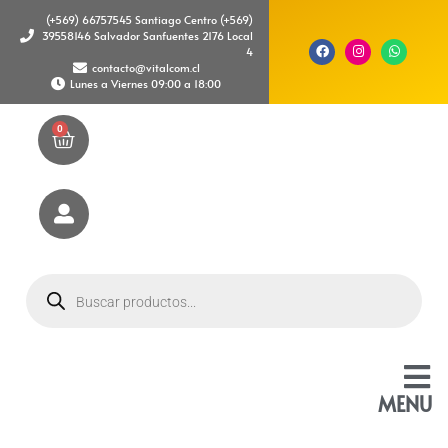
(+569) 66757545 Santiago Centro (+569)
39558146 Salvador Sanfuentes 2176 Local
4
contacto@vitalcom.cl
Lunes a Viernes 09:00 a 18:00
0
MENU