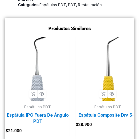
Categories
Espátulas PDT
,
PDT
,
Restauración
Productos Similares
Espátulas PDT
Espátulas PDT
Espátula IPC Fuera De Ángulo
Espátula Composite Drv 5-6
PDT
$
28.900
$
21.000