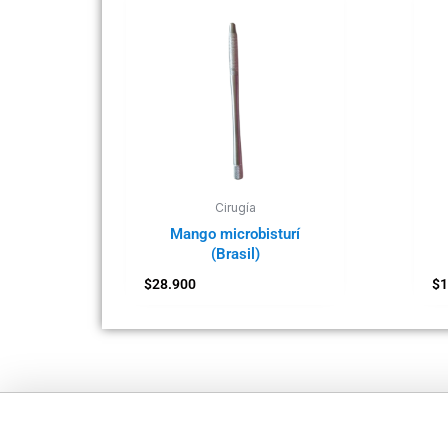
Cirugía
Mango microbisturí
(Brasil)
$
28.900
$
1