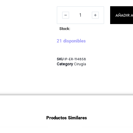
AÑADIR A
Stock:
21 disponibles
SKU
IP-ER-114858
Category
Cirugía
Productos Similares