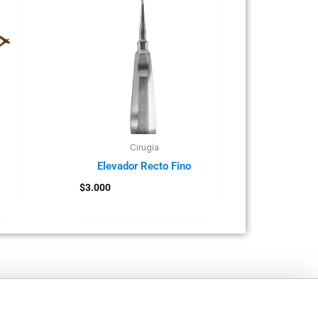
Cirugía
Elevador Recto Fino
$
3.000