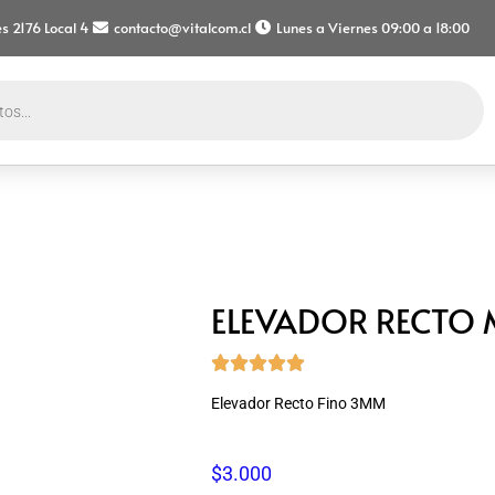
s 2176 Local 4
contacto@vitalcom.cl
Lunes a Viernes 09:00 a 18:00
ELEVADOR RECTO





Elevador Recto Fino 3MM
$
3.000