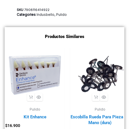
SKU
7908116414922
Categories
Indusbello
,
Pulido
Productos Similares
Pulido
Pulido
Kit Enhance
Escobilla Rueda Para Pieza D
Mano (dura)
$
16.900