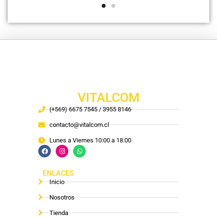
VITALCOM
(+569) 6675 7545 / 3955 8146
contacto@vitalcom.cl
Lunes a Viernes 10:00 a 18:00
ENLACES
Inicio
Nosotros
Tienda