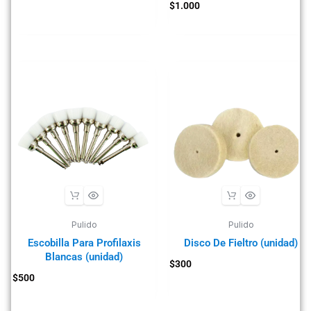
$
1.000
Pulido
Pulido
Escobilla Para Profilaxis
Disco De Fieltro (unidad)
Blancas (unidad)
$
300
$
500