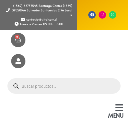
(+569) 66757545 Santiago Centro (+569)
39558146 Salvador Sanfuentes 2176 Local
4
contacto@vitalcom.cl
Lunes a Viernes 09:00 a 18:00
0
MENU