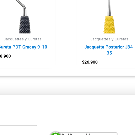
Jacquettes y Curetas
Jacquettes y Curetas
Cureta PDT Gracey 9-10
Jacquette Posterior J34-
35
8.900
$
26.900