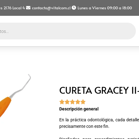
s 2176 Local 4
contacto@vitalcom.cl
Lunes a Viernes 09:00 a 18:00
CURETA GRACEY 11





Descripción general
En la práctica odontológica, cada detall
precisamente con este fin.