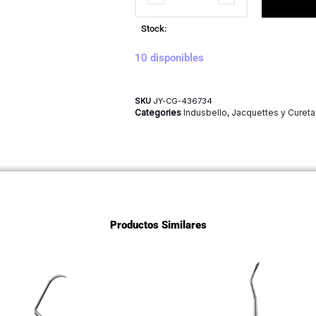
Stock:
10 disponibles
SKU
JY-CG-436734
Categories
Indusbello
,
Jacquettes y Cureta
Productos Similares