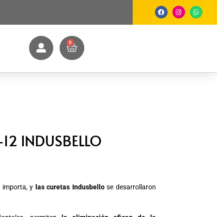
0
-12 INDUSBELLO
e importa, y
las curetas Indusbello
se desarrollaron