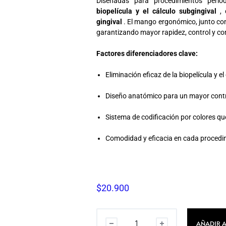
Diseñadas para procedimientos perio
biopelícula y el cálculo subgingival
, 
gingival
. El mango ergonómico, junto c
garantizando mayor rapidez, control y co
Factores diferenciadores clave:
Eliminación eficaz de la biopelícula y el
Diseño anatómico para un mayor contro
Sistema de codificación por colores que
Comodidad y eficacia en cada procedi
$
20.900
AÑADIR A