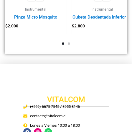
Instrumental
Instrumental
Pinza Micro Mosquito
Cubeta Desdentada Inferior X
$
2.000
$
2.800
VITALCOM
(+569) 6675 7545 / 3955 8146
contacto@vitalcom.cl
Lunes a Viernes 10:00 a 18:00