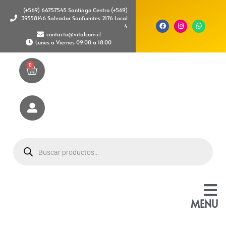
(+569) 66757545 Santiago Centro (+569)
39558146 Salvador Sanfuentes 2176 Local
4
contacto@vitalcom.cl
Lunes a Viernes 09:00 a 18:00
0
MENU