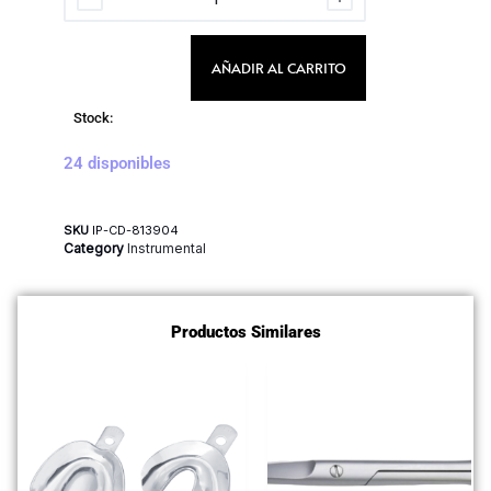
AÑADIR AL CARRITO
Stock:
24 disponibles
SKU
IP-CD-813904
Category
Instrumental
Productos Similares