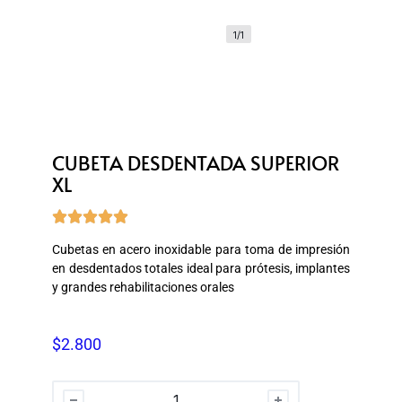
1/1
CUBETA DESDENTADA SUPERIOR
XL





Cubetas en acero inoxidable para toma de impresión
en desdentados totales ideal para prótesis, implantes
y grandes rehabilitaciones orales
$
2.800