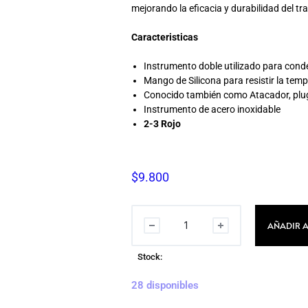
mejorando la eficacia y durabilidad del tr
Caracteristicas
Instrumento doble utilizado para cond
Mango de Silicona para resistir la tem
Conocido también como Atacador, plu
Instrumento de acero inoxidable
2-3 Rojo
$
9.800
AÑADIR A
Stock:
28 disponibles