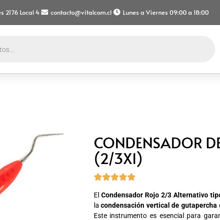
s 2176 Local 4
contacto@vitalcom.cl
Lunes a Viernes 09:00 a 18:00
CONDENSADOR DE
(2/3X1)





El
Condensador Rojo 2/3 Alternativo tip
la
condensación vertical de gutapercha
Este instrumento es esencial para garan