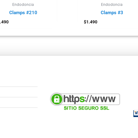
Endodoncia
Endodoncia
Clamps #210
Clamps #3
.490
$
1.490