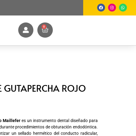
0
 GUTAPERCHA ROJO
o Maillefer
es un instrumento dental diseñado para
durante procedimientos de obturación endodóntica.
tizar un sellado hermético del conducto radicular,