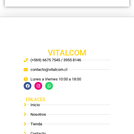
VITALCOM
(+569) 6675 7545 / 3955 8146
contacto@vitalcom.cl
Lunes a Viernes 10:00 a 18:00
ENLACES
Inicio
Nosotros
Tienda
Contacto