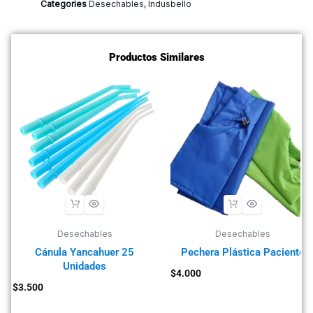
Categories
Desechables
,
Indusbello
Productos Similares
Desechables
Desechables
Cánula Yancahuer 25
Pechera Plástica Paciente
Unidades
$
4.000
$
3.500