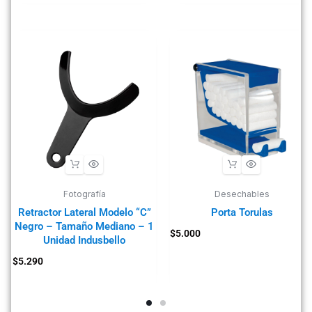
Fotografía
Desechables
Retractor Lateral Modelo “C”
Porta Torulas
Negro – Tamaño Mediano – 1
$
5.000
Unidad Indusbello
$
5.290