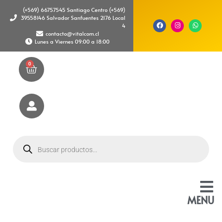
(+569) 66757545 Santiago Centro (+569)
39558146 Salvador Sanfuentes 2176 Local
4
contacto@vitalcom.cl
Lunes a Viernes 09:00 a 18:00
0
MENU