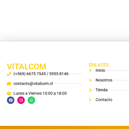
VITALCOM
ENLACES
Inicio
(+569) 6675 7545 / 3955 8146
Nosotros
contacto@vitalcom.cl
Tienda
Lunes a Viernes 10:00 a 18:00
Contacto