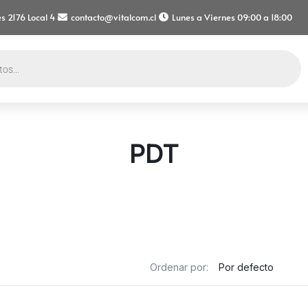
s 2176 Local 4
contacto@vitalcom.cl
Lunes a Viernes 09:00 a 18:00
PDT
Ordenar por: