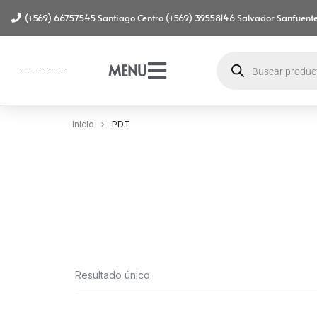
(+569) 66757545 Santiago Centro (+569) 39558146 Salvador Sanfuente
MENU
Inicio
PDT
Resultado único