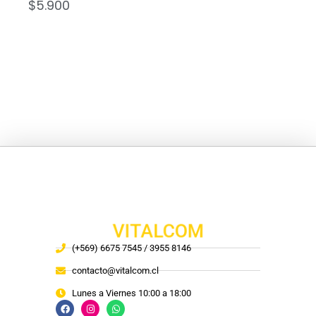
$
5.900
VITALCOM
(+569) 6675 7545 / 3955 8146
contacto@vitalcom.cl
Lunes a Viernes 10:00 a 18:00