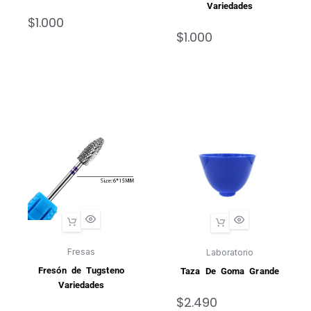
Variedades
$
1.000
$
1.000
Fresas
Laboratorio
Fresón de Tugsteno
Taza De Goma Grande
Variedades
$
2.490