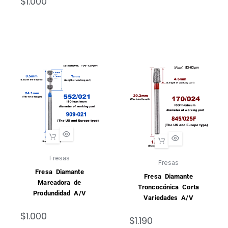
$
1.000
Fresas
Fresas
Fresa Diamante
Fresa Diamante
Marcadora de
Troncocónica Corta
Produndidad A/V
Variedades A/V
$
1.000
$
1.190