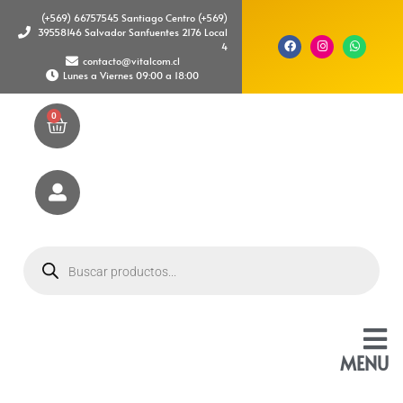
(+569) 66757545 Santiago Centro (+569)
39558146 Salvador Sanfuentes 2176 Local
4
contacto@vitalcom.cl
Lunes a Viernes 09:00 a 18:00
0
MENU