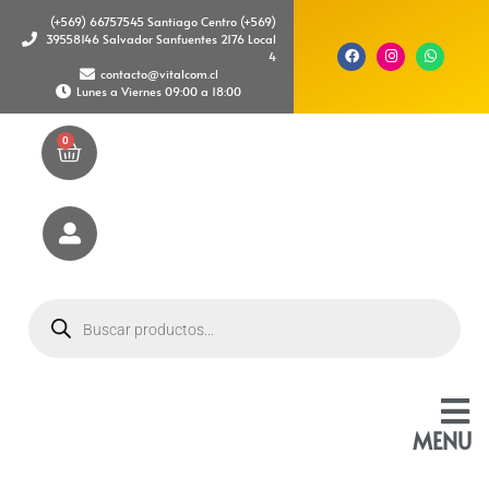
(+569) 66757545 Santiago Centro (+569)
39558146 Salvador Sanfuentes 2176 Local
4
contacto@vitalcom.cl
Lunes a Viernes 09:00 a 18:00
0
MENU