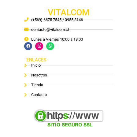
VITALCOM
(+569) 6675 7545 / 3955 8146
contacto@vitalcom.cl
Lunes a Viernes 10:00 a 18:00
ENLACES
Inicio
Nosotros
Tienda
Contacto